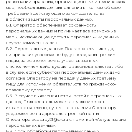
реализации правовых, организационных и технических
мер, необходимых для выполнения в полном объеме
требований действующего законодательства
в области защиты персональных данных.
8.1. Оператор обеспечивает сохранность
персональных данных и принимает все возможные
меры, исключающие доступ к персональным данным
неуполномоченных лиц.
8.2. Персональные данные Пользователя никогда,
ни при каких условиях не будут переданы третьим
лицам, за исключением случаев, связанных
с исполнением действующего законодательства либо
в случае, если субъектом персональных данных дано
согласие Оператору на передачу данных третьему
лицу для исполнения обязательств по гражданско-
правовому договору.
8.3. В случае выявления неточностей в персональных
данных, Пользователь может актуализировать
их самостоятельно, путем направления Оператору
уведомление на адрес электронной почты
Оператора ecostroy21@bk.ru с пометкой «Актуализация
персональных данных».
8.4. Срок обработки персональных данных