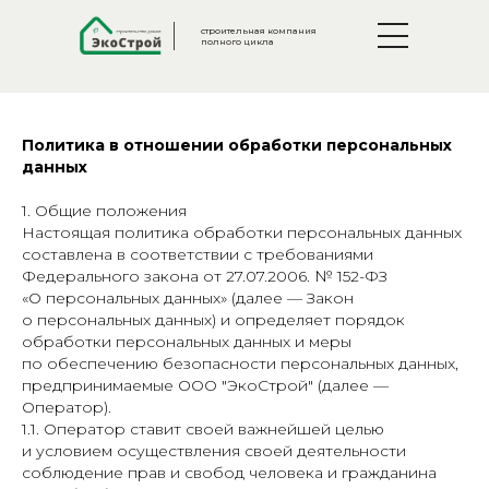
строительная компания
полного цикла
О компании
П
Политика в отношении обработки персональных
данных
1. Общие положения
Настоящая политика обработки персональных данных
составлена в соответствии с требованиями
Федерального закона от 27.07.2006. № 152-ФЗ
«О персональных данных» (далее — Закон
о персональных данных) и определяет порядок
обработки персональных данных и меры
по обеспечению безопасности персональных данных,
предпринимаемые ООО "ЭкоСтрой" (далее —
Оператор).
1.1. Оператор ставит своей важнейшей целью
и условием осуществления своей деятельности
соблюдение прав и свобод человека и гражданина