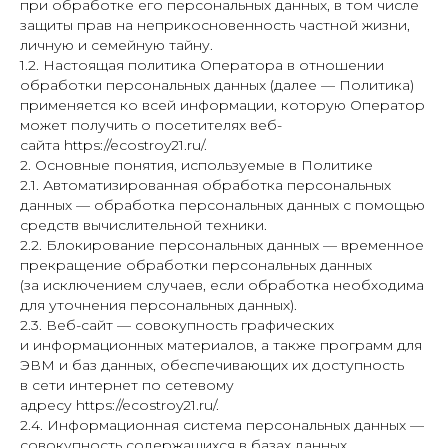
при обработке его персональных данных, в том числе
защиты прав на неприкосновенность частной жизни,
личную и семейную тайну.
1.2. Настоящая политика Оператора в отношении
обработки персональных данных (далее — Политика)
применяется ко всей информации, которую Оператор
может получить о посетителях веб-
сайта https://ecostroy21.ru/.
2. Основные понятия, используемые в Политике
2.1. Автоматизированная обработка персональных
данных — обработка персональных данных с помощью
средств вычислительной техники.
2.2. Блокирование персональных данных — временное
прекращение обработки персональных данных
(за исключением случаев, если обработка необходима
для уточнения персональных данных).
2.3. Веб-сайт — совокупность графических
и информационных материалов, а также программ для
ЭВМ и баз данных, обеспечивающих их доступность
в сети интернет по сетевому
адресу https://ecostroy21.ru/.
2.4. Информационная система персональных данных —
совокупность содержащихся в базах данных